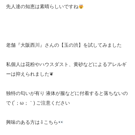
先人達の知恵は素晴らしいですね
老舗『大阪西川』さんの【玉の渋】を試してみました
私個人は花粉やハウスダスト、黄砂などによるアレルギ
ーは抑えられました❦
独特の匂いが有り 液体が服などに付着すると落ちないの
で (´；ω；｀) ご注意ください
興味のある方は⇩こちら