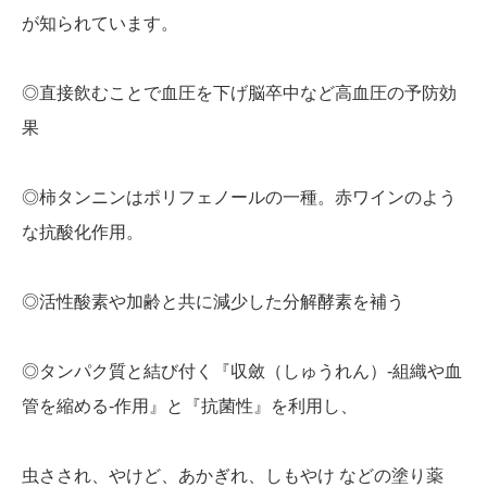
が知られています。
◎直接飲むことで血圧を下げ脳卒中など高血圧の予防効
果
◎柿タンニンはポリフェノールの一種。赤ワインのよう
な抗酸化作用。
◎活性酸素や加齢と共に減少した分解酵素を補う
◎タンパク質と結び付く『収斂（しゅうれん）-組織や血
管を縮める-作用』と『抗菌性』を利用し、
虫さされ、やけど、あかぎれ、しもやけ などの塗り薬