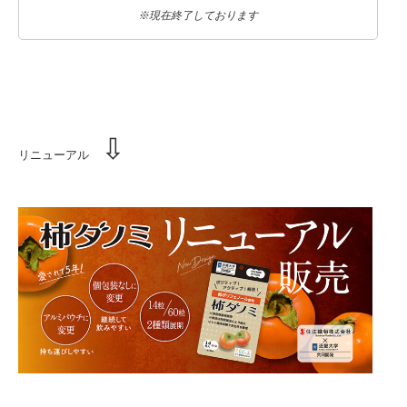
※現在終了しております
⇩
リニューアル