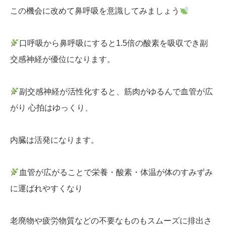
この機会に改めて鼻呼吸を意識してみましょう
口呼吸から鼻呼吸にすると1.5倍の酸素を吸収でき副
交感神経が優位になります。
副交感神経が活性化すると、筋肉がゆるんで血管が広
がり 心拍はゆっくり、
内臓は活発になります。
血管が広がることで栄養・酸素・体温が体のすみずみ
に運ばれやすくなり
老廃物や疲労物質などの不要なものもスムーズに排出さ