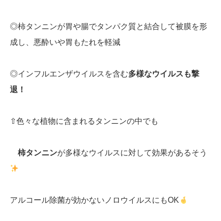
◎柿タンニンが胃や腸でタンパク質と結合して被膜を形
成し、悪酔いや胃もたれを軽減
◎インフルエンザウイルスを含む
多様なウイルスも撃
退！
⇧色々な植物に含まれるタンニンの中でも
柿タンニン
が多様なウイルスに対して効果があるそう
アルコール除菌が効かないノロウイルスにもOK