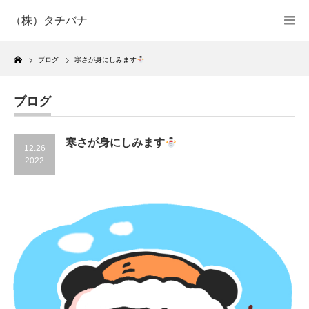
（株）タチバナ
Home
ブログ
寒さが身にしみます
ブログ
寒さが身にしみます
12.26
2022