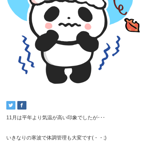
11月は平年より気温が高い印象でしたが･･･
いきなりの寒波で体調管理も大変です(・・;)